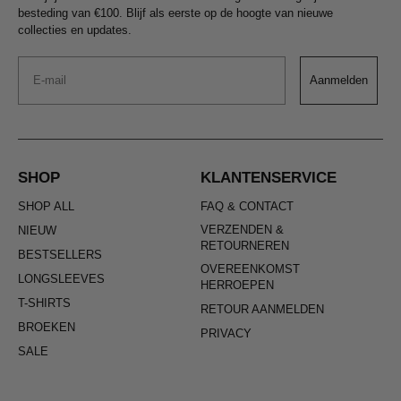
besteding van €100. Blijf als eerste op de hoogte van nieuwe
collecties en updates.
Email
Aanmelden
SHOP
KLANTENSERVICE
SHOP ALL
FAQ & CONTACT
VERZENDEN &
NIEUW
RETOURNEREN
BESTSELLERS
OVEREENKOMST
LONGSLEEVES
HERROEPEN
T-SHIRTS
RETOUR AANMELDEN
BROEKEN
PRIVACY
SALE