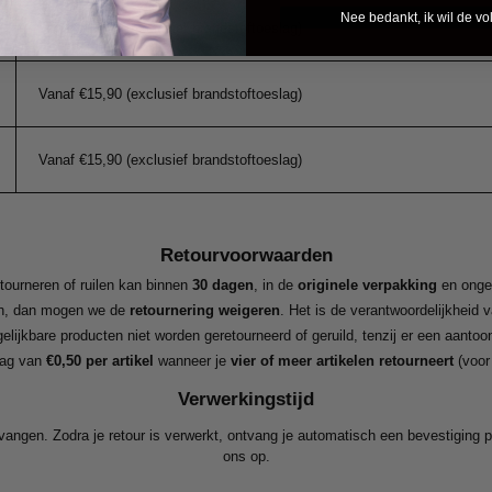
Nee bedankt, ik wil de vol
Vanaf €15,90 (exclusief brandstoftoeslag)
Vanaf €15,90 (exclusief brandstoftoeslag)
Vanaf €15,90 (exclusief brandstoftoeslag)
Retourvoorwaarden
tourneren of ruilen kan binnen
30 dagen
, in de
originele verpakking
en onge
och, dan mogen we de
retournering weigeren
. Het is de verantwoordelijkheid 
ijkbare producten niet worden geretourneerd of geruild, tenzij er een aantoo
lag van
€0,50 per artikel
wanneer je
vier of meer artikelen retourneert
(voor
Verwerkingstijd
tvangen. Zodra je retour is verwerkt, ontvang je automatisch een bevestigin
ons op.