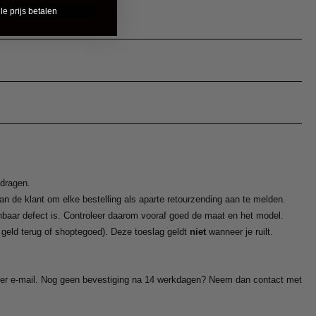
le prijs betalen
dragen.
van de klant om elke bestelling als aparte retourzending aan te melden.
nbaar defect is. Controleer daarom vooraf goed de maat en het model.
 geld terug of shoptegoed). Deze toeslag geldt
niet
wanneer je ruilt.
g per e-mail. Nog geen bevestiging na 14 werkdagen? Neem dan contact met