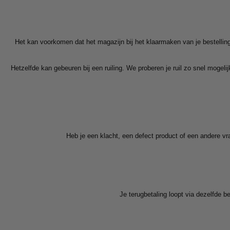
Het kan voorkomen dat het magazijn bij het klaarmaken van je bestelling
Hetzelfde kan gebeuren bij een ruiling. We proberen je ruil zo snel mogeli
Heb je een klacht, een defect product of een andere 
Je terugbetaling loopt via dezelfde b