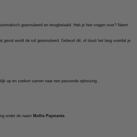
m automatisch geannuleerd en terugbetaald. Heb je hier vragen over? Neem
 geval wordt de ruil geannuleerd. Gebeurt dit, of duurt het lang voordat je
elijk op en zoeken samen naar een passende oplossing.
ening onder de naam
Mollie Payments
.