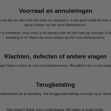
Voorraad en annuleringen
 ziet dat een item toch niet meer op voorraad is. In dat geval wordt het ite
gerust contact op met onze klantenservice.
jk te verwerken, maar soms is de nieuwe maat net niet meer op voorraad. In dat
bestelling er is? Neem dan even contact op met onze klantenservice.
Klachten, defecten of andere vragen
vraag? Neem contact op met onze klantenservice. We pakken het zo snel mog
Terugbetaling
etaalmethode als je bestelling. Het teruggestorte bedrag verschijnt op je rek
Nog vragen? Bekijk onze
contactpagina
. We helpen je graag verder.