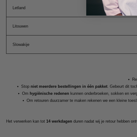
Letland
Litouwen
Slowakije
•
Re
•
Stop
niet meerdere bestellingen in één pakket
. Gebeurt dit t
•
Om
hygiënische redenen
kunnen onderbroeken, sokken en vergel
•
Om retouren duurzamer te maken rekenen we een kleine toes
Het verwerken kan tot
14 werkdagen
duren nadat wij je retour hebben on