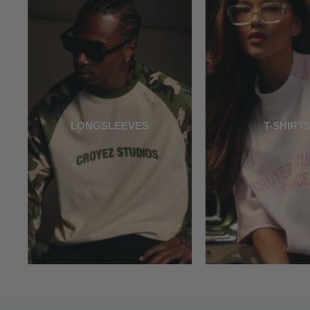
LONGSLEEVES
T-SHIRT