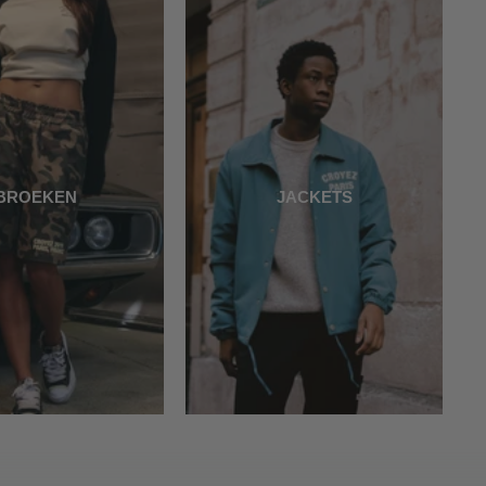
BROEKEN
JACKETS