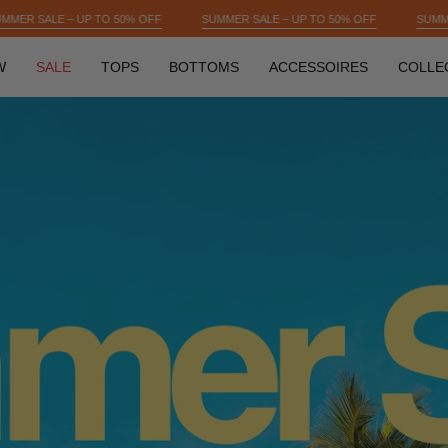
OFF
SUMMER SALE – UP TO 50% OFF
SUMMER SALE – UP TO 50% OFF
W
SALE
TOPS
BOTTOMS
ACCESSOIRES
COLLE