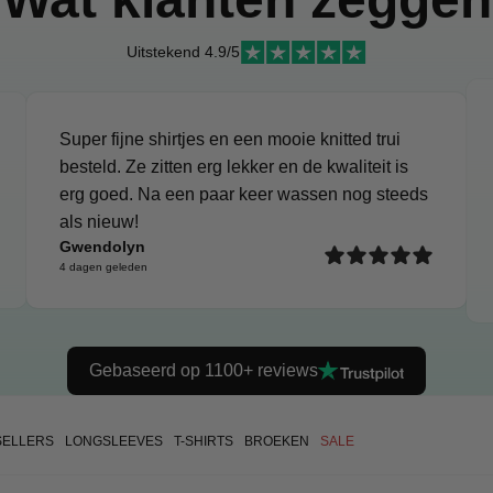
Uitstekend 4.9/5
Super fijne shirtjes en een mooie knitted trui
besteld. Ze zitten erg lekker en de kwaliteit is
erg goed. Na een paar keer wassen nog steeds
als nieuw!
Gwendolyn
4 dagen geleden
Gebaseerd op 1100+ reviews
SELLERS
LONGSLEEVES
T-SHIRTS
BROEKEN
SALE