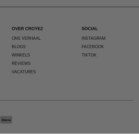
OVER CROYEZ
SOCIAL
ONS VERHAAL
INSTAGRAM
BLOGS
FACEBOOK
WINKELS
TIKTOK
REVIEWS
VACATURES