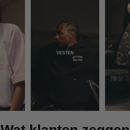
S
VESTEN
Wat klanten zeggen