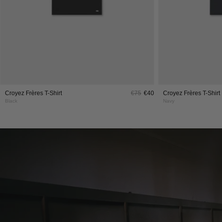
Croyez Frères T-Shirt
€75
€40
Croyez Frères T-Shirt
Black
Navy