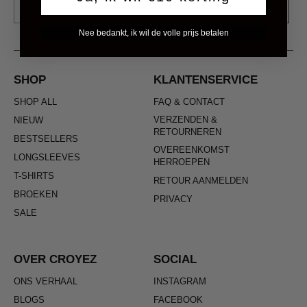
Aanmelden
Nee bedankt, ik wil de volle prijs betalen
SHOP
KLANTENSERVICE
SHOP ALL
FAQ & CONTACT
VERZENDEN &
NIEUW
RETOURNEREN
BESTSELLERS
OVEREENKOMST
LONGSLEEVES
HERROEPEN
T-SHIRTS
RETOUR AANMELDEN
BROEKEN
PRIVACY
SALE
OVER CROYEZ
SOCIAL
ONS VERHAAL
INSTAGRAM
BLOGS
FACEBOOK