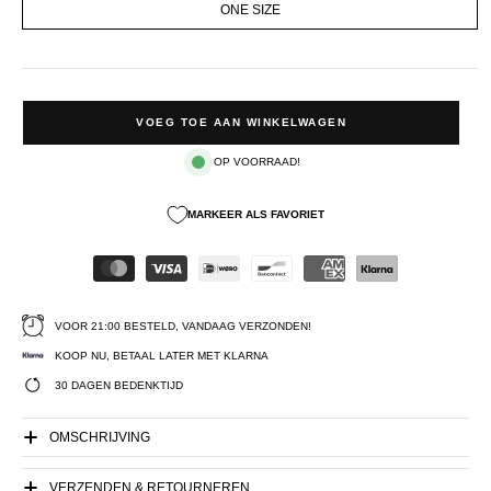
ONE SIZE
VOEG TOE AAN WINKELWAGEN
OP VOORRAAD!
MARKEER ALS FAVORIET
VOOR 21:00 BESTELD, VANDAAG VERZONDEN!
KOOP NU, BETAAL LATER MET KLARNA
30 DAGEN BEDENKTIJD
OMSCHRIJVING
VERZENDEN & RETOURNEREN