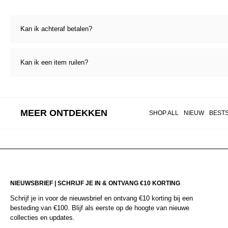
Kan ik achteraf betalen?
Kan ik een item ruilen?
MEER ONTDEKKEN
SHOP ALL
NIEUW
BEST
NIEUWSBRIEF | SCHRIJF JE IN & ONTVANG €10 KORTING
Schrijf je in voor de nieuwsbrief en ontvang €10 korting bij een
besteding van €100. Blijf als eerste op de hoogte van nieuwe
collecties en updates.