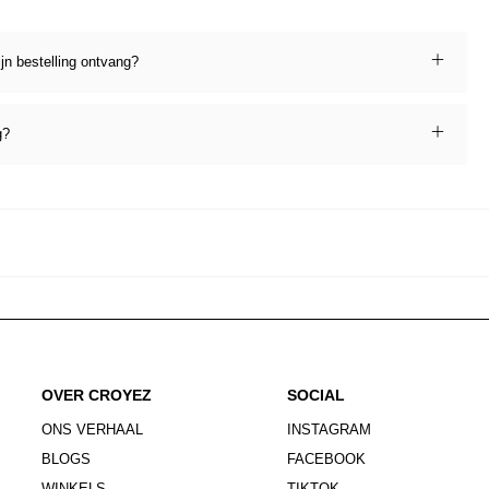
ijn bestelling ontvang?
g?
OVER CROYEZ
SOCIAL
ONS VERHAAL
INSTAGRAM
BLOGS
FACEBOOK
WINKELS
TIKTOK