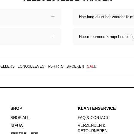
Hoe lang duurt het voordat ik m
Hoe retourneer ik mijn bestellin
SELLERS
LONGSLEEVES
T-SHIRTS
BROEKEN
SALE
SHOP
KLANTENSERVICE
SHOP ALL
FAQ & CONTACT
VERZENDEN &
NIEUW
RETOURNEREN
BESTSELLERS