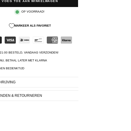
VOEG TOE AAN WINKELWAGEN
OP VOORRAAD!
MARKEER ALS FAVORIET
21:00 BESTELD, VANDAAG VERZONDEN!
NU, BETAAL LATER MET KLARNA
GEN BEDENKTIJD
RIJVING
ENDEN & RETOURNEREN