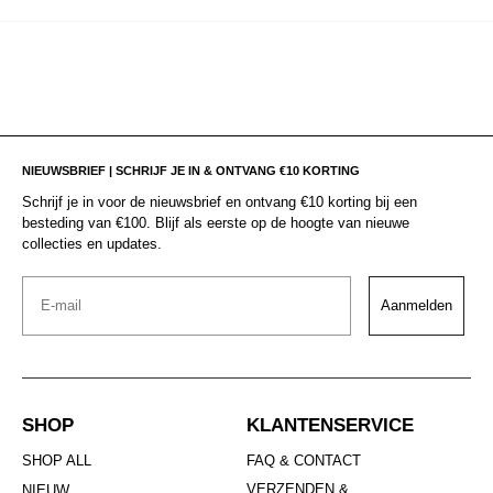
NIEUWSBRIEF | SCHRIJF JE IN & ONTVANG €10 KORTING
Schrijf je in voor de nieuwsbrief en ontvang €10 korting bij een
besteding van €100. Blijf als eerste op de hoogte van nieuwe
collecties en updates.
Email
Aanmelden
SHOP
KLANTENSERVICE
SHOP ALL
FAQ & CONTACT
VERZENDEN &
NIEUW