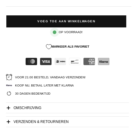
VOEG TOE AAN WINKELWAGEN
OP VOORRAAD!
MARKEER ALS FAVORIET
VOOR 21:00 BESTELD, VANDAAG VERZONDEN!
KOOP NU, BETAAL LATER MET KLARNA
30 DAGEN BEDENKTIJD
OMSCHRIJVING
VERZENDEN & RETOURNEREN