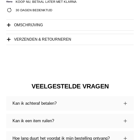
KOOP NU, BETAAL LATER MET KLARNA
30 DAGEN BEDENKTIJD
OMSCHRIJVING
VERZENDEN & RETOURNEREN
VEELGESTELDE VRAGEN
Kan ik achteraf betalen?
Kan ik een item ruilen?
Hoe lang duurt het voordat ik mijn bestelling ontvang?