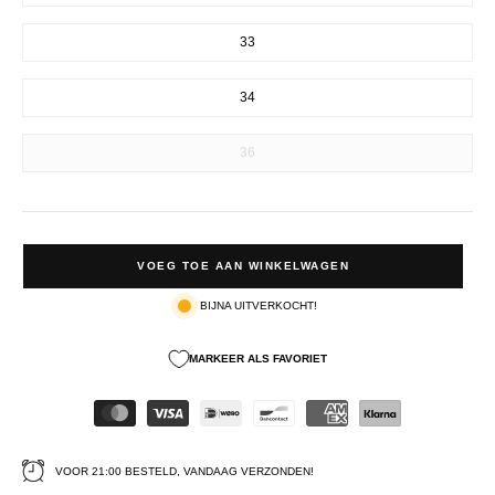
33
34
36
VOEG TOE AAN WINKELWAGEN
BIJNA UITVERKOCHT!
MARKEER ALS FAVORIET
VOOR 21:00 BESTELD, VANDAAG VERZONDEN!