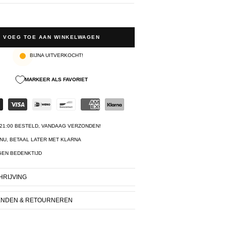
VOEG TOE AAN WINKELWAGEN
BIJNA UITVERKOCHT!
MARKEER ALS FAVORIET
21:00 BESTELD, VANDAAG VERZONDEN!
NU, BETAAL LATER MET KLARNA
GEN BEDENKTIJD
RIJVING
ENDEN & RETOURNEREN