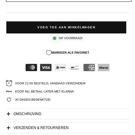
VOEG TOE AAN WINKELWAGEN
OP VOORRAAD!
MARKEER ALS FAVORIET
VOOR 21:00 BESTELD, VANDAAG VERZONDEN!
KOOP NU, BETAAL LATER MET KLARNA
30 DAGEN BEDENKTIJD
OMSCHRIJVING
VERZENDEN & RETOURNEREN