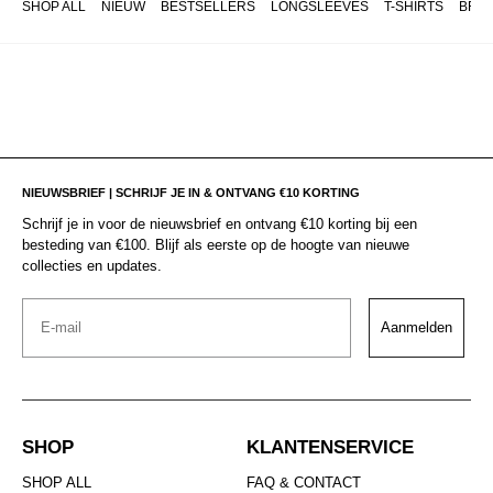
SHOP ALL
NIEUW
BESTSELLERS
LONGSLEEVES
T-SHIRTS
BRO
NIEUWSBRIEF | SCHRIJF JE IN & ONTVANG €10 KORTING
Schrijf je in voor de nieuwsbrief en ontvang €10 korting bij een
besteding van €100. Blijf als eerste op de hoogte van nieuwe
collecties en updates.
Email
Aanmelden
SHOP
KLANTENSERVICE
SHOP ALL
FAQ & CONTACT