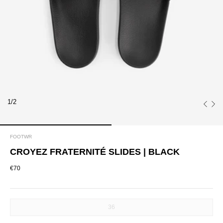
1/2
FOOTWR
CROYEZ FRATERNITÉ SLIDES | BLACK
€70
SIZE
36