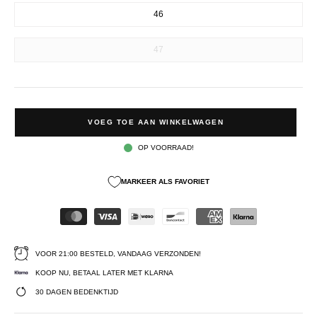
46
47
VOEG TOE AAN WINKELWAGEN
OP VOORRAAD!
MARKEER ALS FAVORIET
VOOR 21:00 BESTELD, VANDAAG VERZONDEN!
KOOP NU, BETAAL LATER MET KLARNA
30 DAGEN BEDENKTIJD