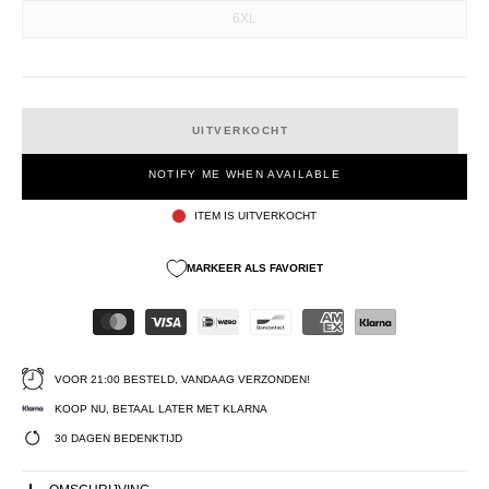
6XL
UITVERKOCHT
NOTIFY ME WHEN AVAILABLE
ITEM IS UITVERKOCHT
MARKEER ALS FAVORIET
VOOR 21:00 BESTELD, VANDAAG VERZONDEN!
KOOP NU, BETAAL LATER MET KLARNA
30 DAGEN BEDENKTIJD