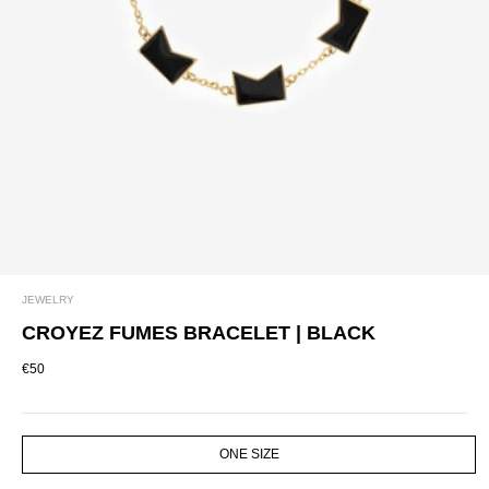
JEWELRY
CROYEZ FUMES BRACELET | BLACK
€50
SIZE
ONE SIZE