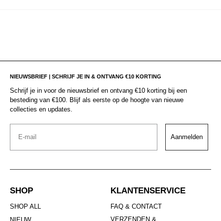
NIEUWSBRIEF | SCHRIJF JE IN & ONTVANG €10 KORTING
Schrijf je in voor de nieuwsbrief en ontvang €10 korting bij een
besteding van €100. Blijf als eerste op de hoogte van nieuwe
collecties en updates.
Email
Aanmelden
SHOP
KLANTENSERVICE
SHOP ALL
FAQ & CONTACT
VERZENDEN &
NIEUW