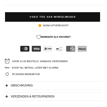
VOEG TOE AAN WINKELWAGEN
BIJNA UITVERKOCHT!
MARKEER ALS FAVORIET
VOOR 21:00 BESTELD, VANDAAG VERZONDEN!
KOOP NU, BETAAL LATER MET KLARNA
30 DAGEN BEDENKTIJD
OMSCHRIJVING
VERZENDEN & RETOURNEREN