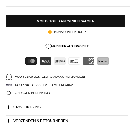
VOEG TOE AAN WINKELWAGEN
BIJNA UITVERKOCHT!
MARKEER ALS FAVORIET
VOOR 21:00 BESTELD, VANDAAG VERZONDEN!
KOOP NU, BETAAL LATER MET KLARNA
30 DAGEN BEDENKTIJD
OMSCHRIJVING
VERZENDEN & RETOURNEREN