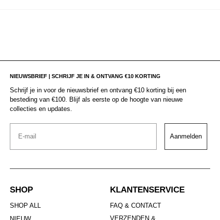
NIEUWSBRIEF | SCHRIJF JE IN & ONTVANG €10 KORTING
Schrijf je in voor de nieuwsbrief en ontvang €10 korting bij een
besteding van €100. Blijf als eerste op de hoogte van nieuwe
collecties en updates.
Email
Aanmelden
SHOP
KLANTENSERVICE
SHOP ALL
FAQ & CONTACT
VERZENDEN &
NIEUW