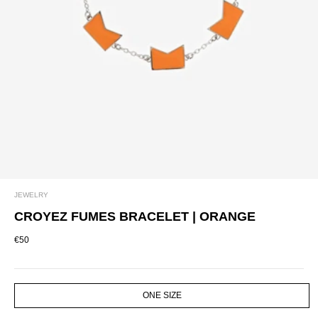
JEWELRY
CROYEZ FUMES BRACELET | ORANGE
€50
SIZE
ONE SIZE