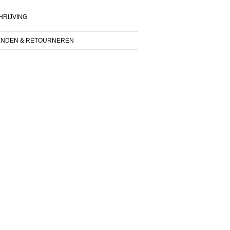
RIJVING
ENDEN & RETOURNEREN