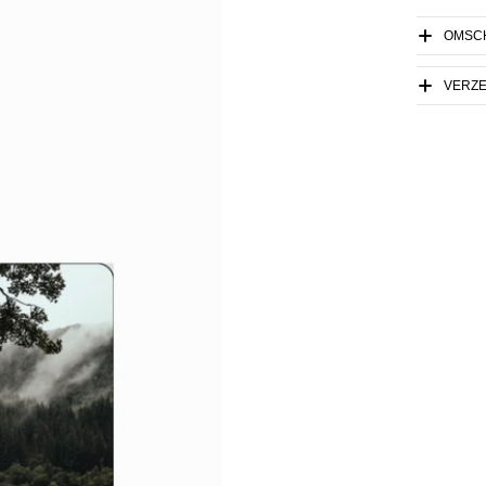
OMSCH
VERZ