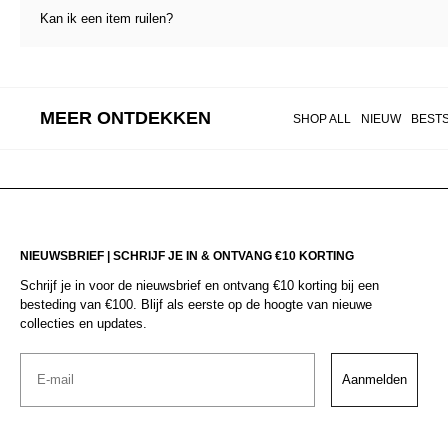
Kan ik een item ruilen?
MEER ONTDEKKEN
SHOP ALL
NIEUW
BEST
NIEUWSBRIEF | SCHRIJF JE IN & ONTVANG €10 KORTING
Schrijf je in voor de nieuwsbrief en ontvang €10 korting bij een
besteding van €100. Blijf als eerste op de hoogte van nieuwe
collecties en updates.
Email
Aanmelden