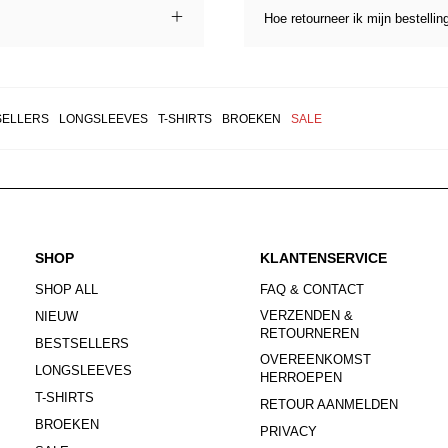
Hoe retourneer ik mijn bestellin
SELLERS
LONGSLEEVES
T-SHIRTS
BROEKEN
SALE
SHOP
KLANTENSERVICE
SHOP ALL
FAQ & CONTACT
VERZENDEN &
NIEUW
RETOURNEREN
BESTSELLERS
OVEREENKOMST
LONGSLEEVES
HERROEPEN
T-SHIRTS
RETOUR AANMELDEN
BROEKEN
PRIVACY