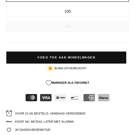
100
105
VOEG TOE AAN WINKELWAGEN
BIJNA UITVERKOCHT!
MARKEER ALS FAVORIET
VOOR 21:00 BESTELD, VANDAAG VERZONDEN!
KOOP NU, BETAAL LATER MET KLARNA
30 DAGEN BEDENKTIJD