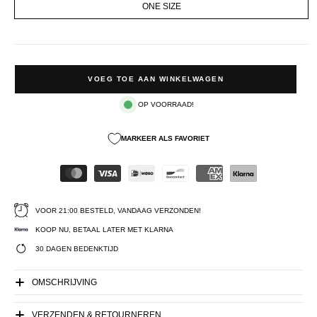
ONE SIZE
VOEG TOE AAN WINKELWAGEN
OP VOORRAAD!
MARKEER ALS FAVORIET
VOOR 21:00 BESTELD, VANDAAG VERZONDEN!
KOOP NU, BETAAL LATER MET KLARNA
30 DAGEN BEDENKTIJD
OMSCHRIJVING
VERZENDEN & RETOURNEREN