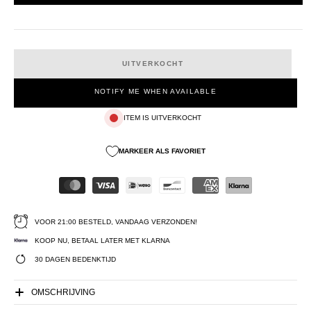
UITVERKOCHT
NOTIFY ME WHEN AVAILABLE
ITEM IS UITVERKOCHT
MARKEER ALS FAVORIET
VOOR 21:00 BESTELD, VANDAAG VERZONDEN!
KOOP NU, BETAAL LATER MET KLARNA
30 DAGEN BEDENKTIJD
OMSCHRIJVING