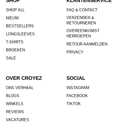
SHOP
KLANTENSERVICE
SHOP ALL
FAQ & CONTACT
VERZENDEN &
NIEUW
RETOURNEREN
BESTSELLERS
OVEREENKOMST
LONGSLEEVES
HERROEPEN
T-SHIRTS
RETOUR AANMELDEN
BROEKEN
PRIVACY
SALE
OVER CROYEZ
SOCIAL
ONS VERHAAL
INSTAGRAM
BLOGS
FACEBOOK
WINKELS
TIKTOK
REVIEWS
VACATURES