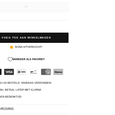
47
VOEG TOE AAN WINKELWAGEN
BIJNA UITVERKOCHT!
MARKEER ALS FAVORIET
21:00 BESTELD, VANDAAG VERZONDEN!
NU, BETAAL LATER MET KLARNA
GEN BEDENKTIJD
RIJVING