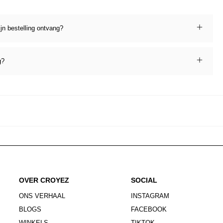
ijn bestelling ontvang?
g?
OVER CROYEZ
SOCIAL
ONS VERHAAL
INSTAGRAM
BLOGS
FACEBOOK
WINKELS
TIKTOK