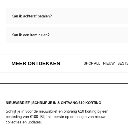
Kan ik achteraf betalen?
Kan ik een item ruilen?
MEER ONTDEKKEN
SHOP ALL
NIEUW
BEST
NIEUWSBRIEF | SCHRIJF JE IN & ONTVANG €10 KORTING
Schrijf je in voor de nieuwsbrief en ontvang €10 korting bij een
besteding van €100. Blijf als eerste op de hoogte van nieuwe
collecties en updates.