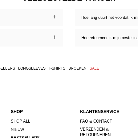
Hoe lang duurt het voordat ik m
Hoe retourneer ik mijn bestellin
SELLERS
LONGSLEEVES
T-SHIRTS
BROEKEN
SALE
SHOP
KLANTENSERVICE
SHOP ALL
FAQ & CONTACT
VERZENDEN &
NIEUW
RETOURNEREN
BESTSELLERS