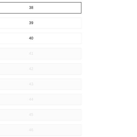
38
39
40
41
42
43
44
45
46