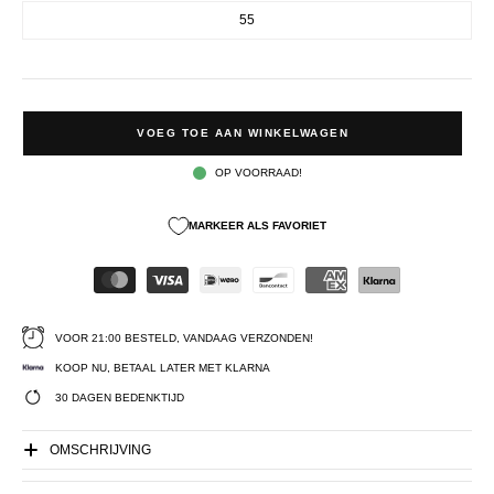
55
VOEG TOE AAN WINKELWAGEN
OP VOORRAAD!
MARKEER ALS FAVORIET
VOOR 21:00 BESTELD, VANDAAG VERZONDEN!
KOOP NU, BETAAL LATER MET KLARNA
30 DAGEN BEDENKTIJD
OMSCHRIJVING