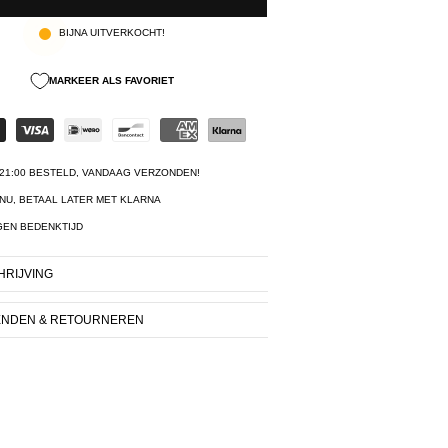
BIJNA UITVERKOCHT!
MARKEER ALS FAVORIET
21:00 BESTELD, VANDAAG VERZONDEN!
NU, BETAAL LATER MET KLARNA
GEN BEDENKTIJD
RIJVING
ENDEN & RETOURNEREN