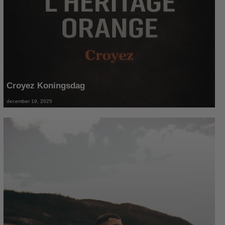
Croyez Koningsdag
december 19, 2025