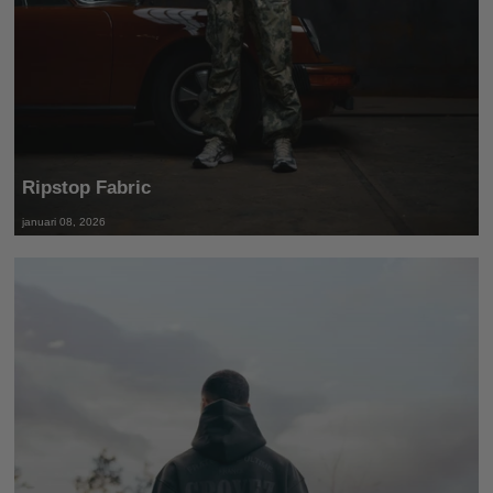
Ripstop Fabric
januari 08, 2026