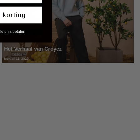
0 korting
le prijs betalen
Het Verhaal van Croyez
februari 11, 2025