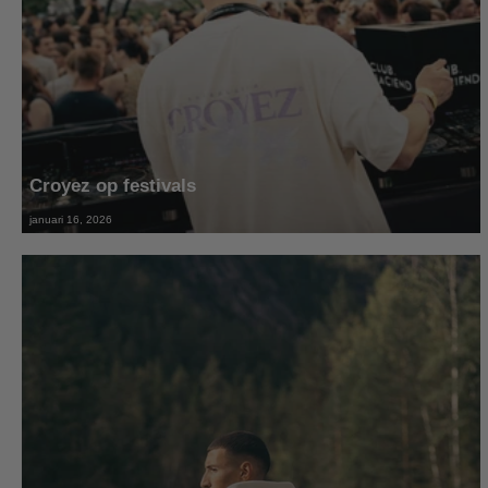
Croyez op festivals
januari 16, 2026