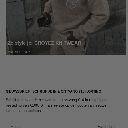
Zo style je: CROYEZ KNITWEAR
februari 11, 2025
NIEUWSBRIEF | SCHRIJF JE IN & ONTVANG €10 KORTING
Schrijf je in voor de nieuwsbrief en ontvang €10 korting bij een
besteding van €100. Blijf als eerste op de hoogte van nieuwe
collecties en updates.
Email
Aanmelden