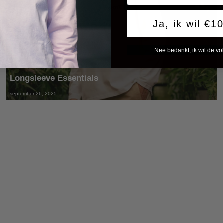
Ja, ik wil €1
Nee bedankt, ik wil de vol
Longsleeve Essentials
september 26, 2025