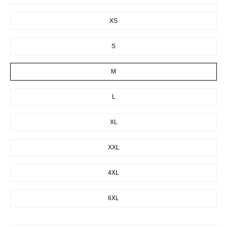
XS
S
M
L
XL
XXL
4XL
6XL