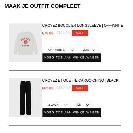
MAAK JE OUTFIT COMPLEET
CROYEZ BOUCLIER LONGSLEEVE | OFF-WHITE
€100.00
€70.00
SALE
VOEG TOE AAN WINKELWAGEN
CROYEZ ÉTIQUETTE CARGO CHINO | BLACK
€130.00
€65.00
SALE
VOEG TOE AAN WINKELWAGEN