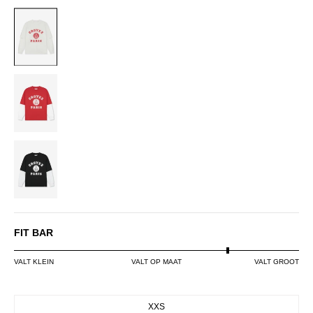
OFF-
WHITE
RED
VINTAGE
BLACK
FIT BAR
VALT KLEIN
VALT OP MAAT
VALT GROOT
SIZE
XXS