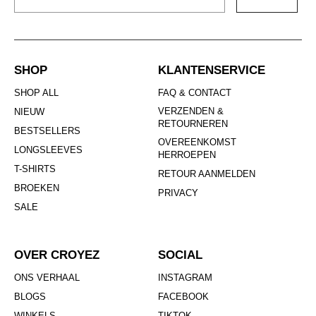
SHOP
KLANTENSERVICE
SHOP ALL
FAQ & CONTACT
VERZENDEN &
NIEUW
RETOURNEREN
BESTSELLERS
OVEREENKOMST
LONGSLEEVES
HERROEPEN
T-SHIRTS
RETOUR AANMELDEN
BROEKEN
PRIVACY
SALE
OVER CROYEZ
SOCIAL
ONS VERHAAL
INSTAGRAM
BLOGS
FACEBOOK
WINKELS
TIKTOK