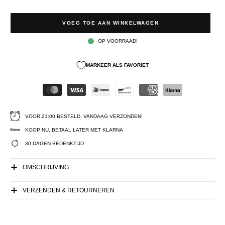
VOEG TOE AAN WINKELWAGEN
OP VOORRAAD!
MARKEER ALS FAVORIET
VOOR 21:00 BESTELD, VANDAAG VERZONDEN!
KOOP NU, BETAAL LATER MET KLARNA
30 DAGEN BEDENKTIJD
OMSCHRIJVING
VERZENDEN & RETOURNEREN