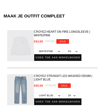
MAAK JE OUTFIT COMPLEET
CROYEZ HEART ON FIRE LONGSLEEVE |
WHITE/PINK
€90.00
€63.00
SALE
VOEG TOE AAN WINKELWAGEN
CROYEZ STRAIGHT LEG WASHED DENIM |
LIGHT BLUE
€130.00
€65.00
SALE
VOEG TOE AAN WINKELWAGEN