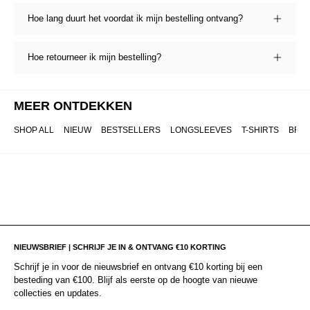
Hoe lang duurt het voordat ik mijn bestelling ontvang?
Hoe retourneer ik mijn bestelling?
MEER ONTDEKKEN
SHOP ALL
NIEUW
BESTSELLERS
LONGSLEEVES
T-SHIRTS
BRO
NIEUWSBRIEF | SCHRIJF JE IN & ONTVANG €10 KORTING
Schrijf je in voor de nieuwsbrief en ontvang €10 korting bij een
besteding van €100. Blijf als eerste op de hoogte van nieuwe
collecties en updates.