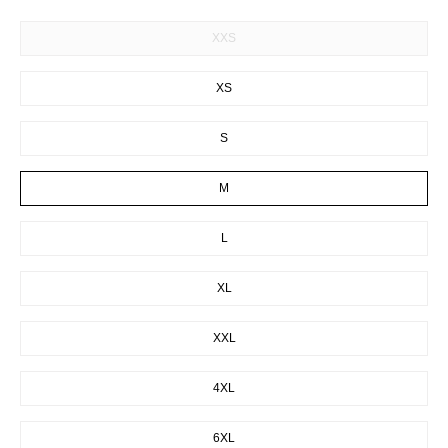
SIZE
XXS
XS
S
M
L
XL
XXL
4XL
6XL