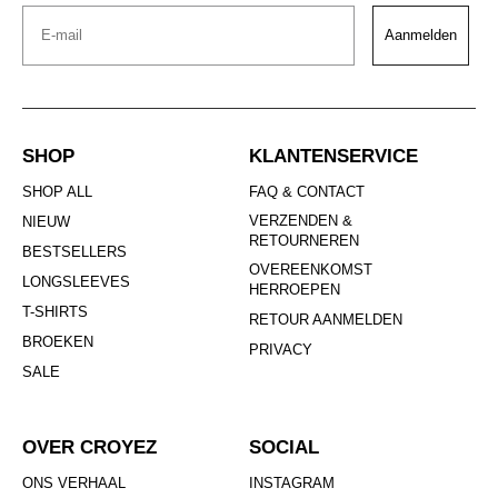
Email
Aanmelden
SHOP
KLANTENSERVICE
SHOP ALL
FAQ & CONTACT
VERZENDEN &
NIEUW
RETOURNEREN
BESTSELLERS
OVEREENKOMST
LONGSLEEVES
HERROEPEN
T-SHIRTS
RETOUR AANMELDEN
BROEKEN
PRIVACY
SALE
OVER CROYEZ
SOCIAL
ONS VERHAAL
INSTAGRAM