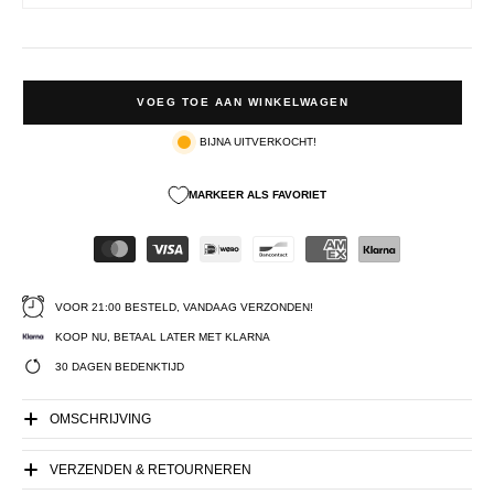
VOEG TOE AAN WINKELWAGEN
BIJNA UITVERKOCHT!
MARKEER ALS FAVORIET
VOOR 21:00 BESTELD, VANDAAG VERZONDEN!
KOOP NU, BETAAL LATER MET KLARNA
30 DAGEN BEDENKTIJD
OMSCHRIJVING
VERZENDEN & RETOURNEREN