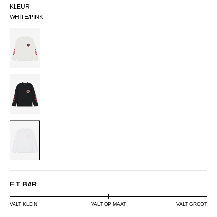
KLEUR -
WHITE/PINK
OFF-
WHITE
VINTAGE
BLACK
WHITE/PINK
FIT BAR
VALT KLEIN
VALT OP MAAT
VALT GROOT