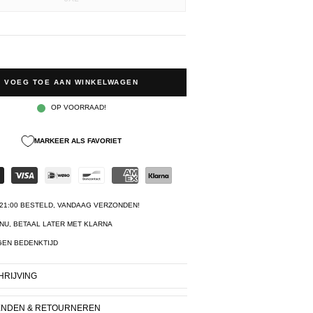
VOEG TOE AAN WINKELWAGEN
OP VOORRAAD!
MARKEER ALS FAVORIET
21:00 BESTELD, VANDAAG VERZONDEN!
NU, BETAAL LATER MET KLARNA
GEN BEDENKTIJD
RIJVING
ENDEN & RETOURNEREN