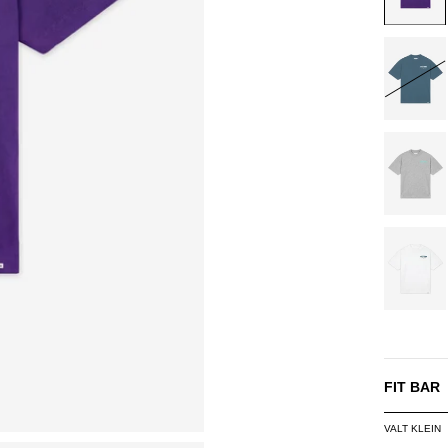
DARK
TEAL
GREY
MELAN
WHITE
FIT BAR
VALT KLEIN