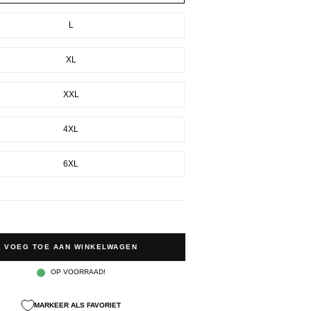
L
XL
XXL
4XL
6XL
VOEG TOE AAN WINKELWAGEN
OP VOORRAAD!
MARKEER ALS FAVORIET