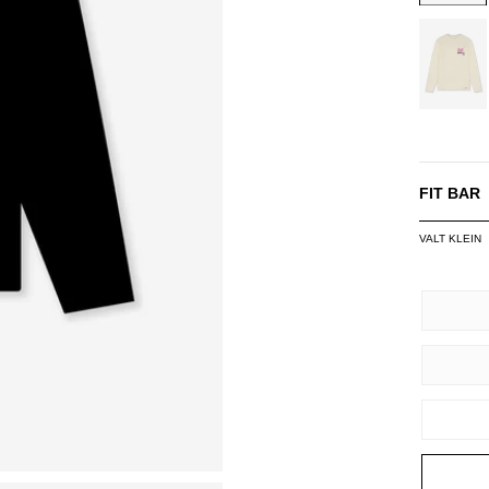
OFF-
WHITE/
FIT BAR
VALT KLEIN
SIZE