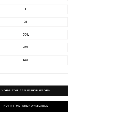
L
XL
XXL
4XL
6XL
VOEG TOE AAN WINKELWAGEN
NOTIFY ME WHEN AVAILABLE