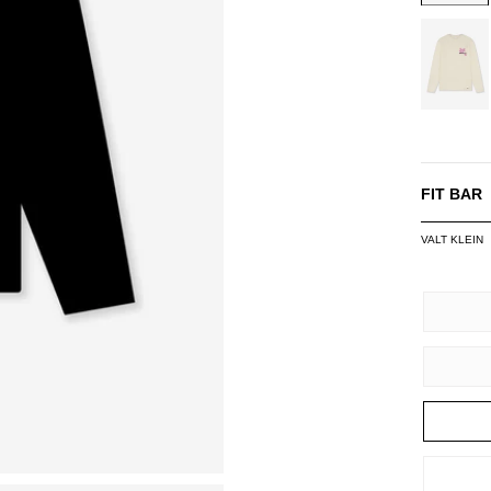
OFF-
WHITE/
FIT BAR
VALT KLEIN
SIZE