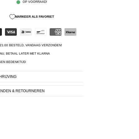
OP VOORRAAD!
MARKEER ALS FAVORIET
21:00 BESTELD, VANDAAG VERZONDEN!
NU, BETAAL LATER MET KLARNA
GEN BEDENKTIJD
RIJVING
ENDEN & RETOURNEREN