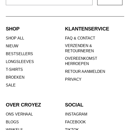
SHOP
KLANTENSERVICE
SHOP ALL
FAQ & CONTACT
VERZENDEN &
NIEUW
RETOURNEREN
BESTSELLERS
OVEREENKOMST
LONGSLEEVES
HERROEPEN
T-SHIRTS
RETOUR AANMELDEN
BROEKEN
PRIVACY
SALE
OVER CROYEZ
SOCIAL
ONS VERHAAL
INSTAGRAM
BLOGS
FACEBOOK
WINKELS
TIKTOK