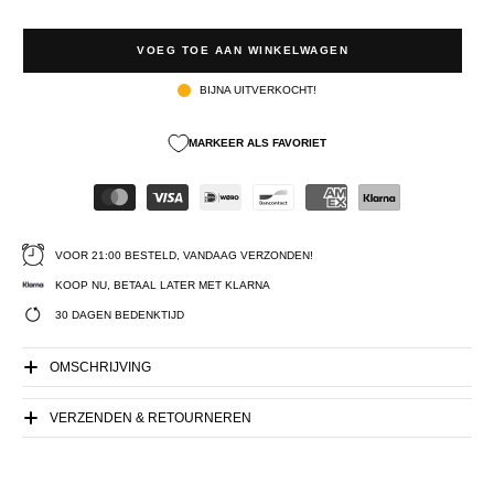
VOEG TOE AAN WINKELWAGEN
BIJNA UITVERKOCHT!
MARKEER ALS FAVORIET
VOOR 21:00 BESTELD, VANDAAG VERZONDEN!
KOOP NU, BETAAL LATER MET KLARNA
30 DAGEN BEDENKTIJD
OMSCHRIJVING
VERZENDEN & RETOURNEREN