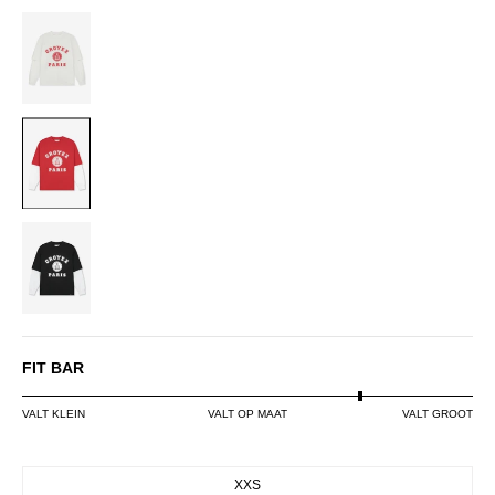
OFF-
WHITE
RED
VINTAGE
BLACK
FIT BAR
VALT KLEIN
VALT OP MAAT
VALT GROOT
SIZE
XXS