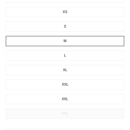
XS
S
M
L
XL
XXL
4XL
6XL