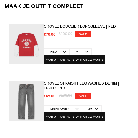
MAAK JE OUTFIT COMPLEET
CROYEZ BOUCLIER LONGSLEEVE | RED
€100.00
€70.00
SALE
VOEG TOE AAN WINKELWAGEN
CROYEZ STRAIGHT LEG WASHED DENIM |
LIGHT GREY
€130.00
€65.00
SALE
VOEG TOE AAN WINKELWAGEN