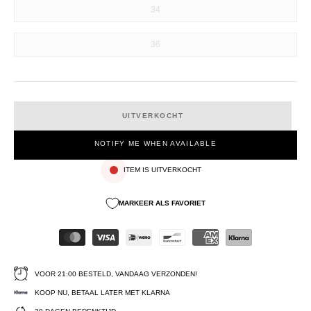
34
36
UITVERKOCHT
NOTIFY ME WHEN AVAILABLE
ITEM IS UITVERKOCHT
MARKEER ALS FAVORIET
VOOR 21:00 BESTELD, VANDAAG VERZONDEN!
KOOP NU, BETAAL LATER MET KLARNA