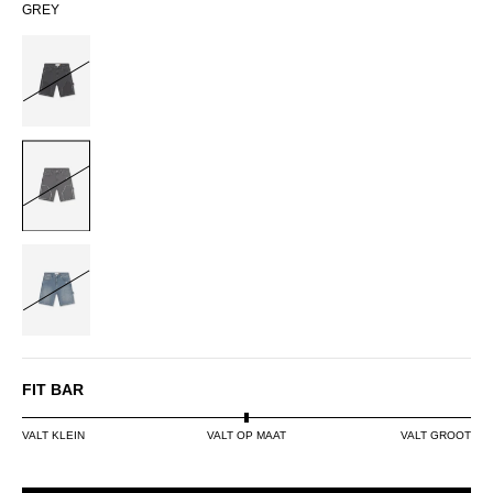
GREY
BLACK
GREY
LIGHT
BLUE
FIT BAR
VALT KLEIN
VALT OP MAAT
VALT GROOT
SIZE