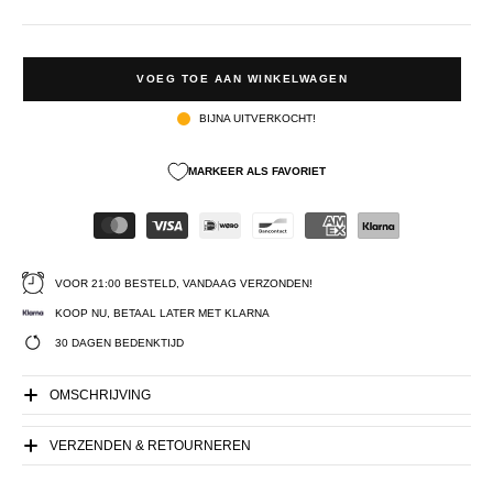
VOEG TOE AAN WINKELWAGEN
BIJNA UITVERKOCHT!
MARKEER ALS FAVORIET
VOOR 21:00 BESTELD, VANDAAG VERZONDEN!
KOOP NU, BETAAL LATER MET KLARNA
30 DAGEN BEDENKTIJD
OMSCHRIJVING
VERZENDEN & RETOURNEREN