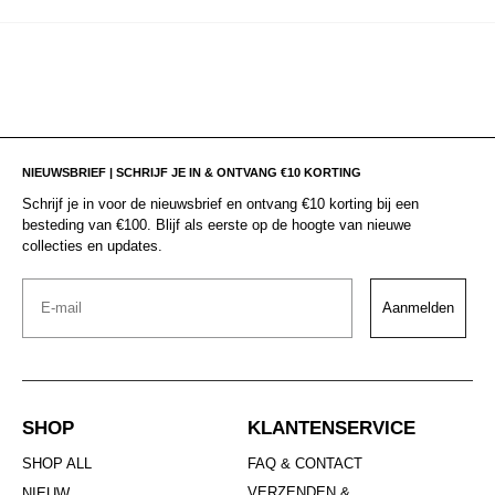
NIEUWSBRIEF | SCHRIJF JE IN & ONTVANG €10 KORTING
Schrijf je in voor de nieuwsbrief en ontvang €10 korting bij een
besteding van €100. Blijf als eerste op de hoogte van nieuwe
collecties en updates.
Email
Aanmelden
SHOP
KLANTENSERVICE
SHOP ALL
FAQ & CONTACT
VERZENDEN &
NIEUW