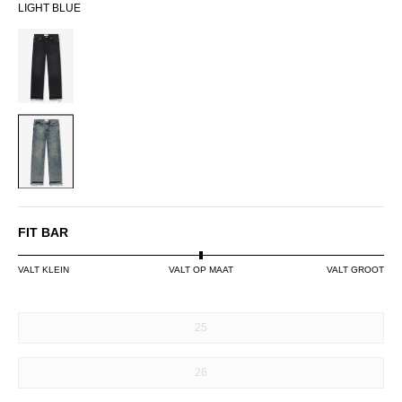
LIGHT BLUE
BLACK
LIGHT
BLUE
FIT BAR
VALT KLEIN
VALT OP MAAT
VALT GROOT
SIZE
25
26