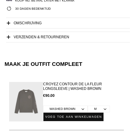
KOOP NU, BETAAL LATER MET KLARNA
30 DAGEN BEDENKTIJD
OMSCHRIJVING
VERZENDEN & RETOURNEREN
MAAK JE OUTFIT COMPLEET
CROYEZ CONTOUR DE LA FLEUR
LONGSLEEVE | WASHED BROWN
€90.00
VOEG TOE AAN WINKELWAGEN