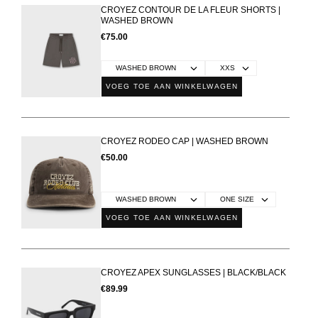
CROYEZ CONTOUR DE LA FLEUR SHORTS |
WASHED BROWN
€75.00
VOEG TOE AAN WINKELWAGEN
CROYEZ RODEO CAP | WASHED BROWN
€50.00
VOEG TOE AAN WINKELWAGEN
CROYEZ APEX SUNGLASSES | BLACK/BLACK
€89.99