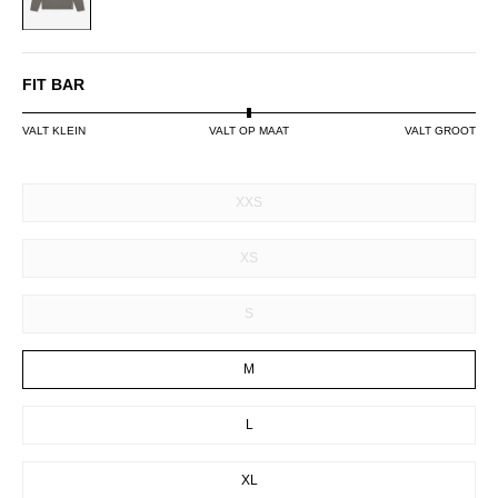
FIT BAR
VALT KLEIN
VALT OP MAAT
VALT GROOT
SIZE
XXS
XS
S
M
L
XL