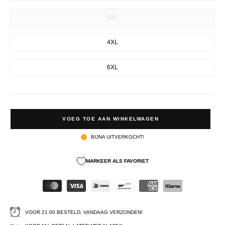
XXL
4XL
6XL
VOEG TOE AAN WINKELWAGEN
BIJNA UITVERKOCHT!
MARKEER ALS FAVORIET
VOOR 21:00 BESTELD, VANDAAG VERZONDEN!