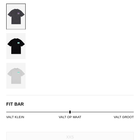
ACID
WASH
BLACK
LIGHT
GREY
FIT BAR
VALT KLEIN
VALT OP MAAT
VALT GROOT
SIZE
XXS