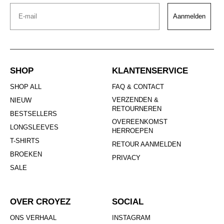
Email
Aanmelden
SHOP
KLANTENSERVICE
SHOP ALL
FAQ & CONTACT
VERZENDEN &
NIEUW
RETOURNEREN
BESTSELLERS
OVEREENKOMST
LONGSLEEVES
HERROEPEN
T-SHIRTS
RETOUR AANMELDEN
BROEKEN
PRIVACY
SALE
OVER CROYEZ
SOCIAL
ONS VERHAAL
INSTAGRAM