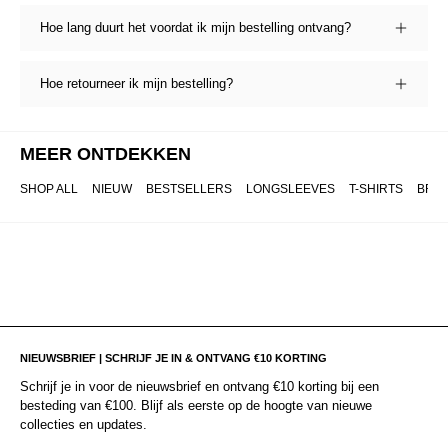
Hoe lang duurt het voordat ik mijn bestelling ontvang?
Hoe retourneer ik mijn bestelling?
MEER ONTDEKKEN
SHOP ALL
NIEUW
BESTSELLERS
LONGSLEEVES
T-SHIRTS
BRO
NIEUWSBRIEF | SCHRIJF JE IN & ONTVANG €10 KORTING
Schrijf je in voor de nieuwsbrief en ontvang €10 korting bij een
besteding van €100. Blijf als eerste op de hoogte van nieuwe
collecties en updates.