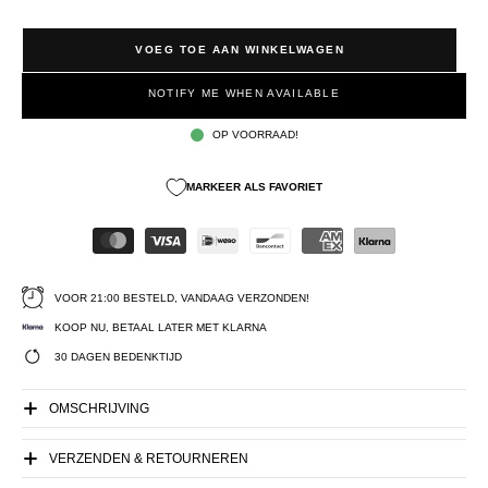
VOEG TOE AAN WINKELWAGEN
NOTIFY ME WHEN AVAILABLE
OP VOORRAAD!
MARKEER ALS FAVORIET
VOOR 21:00 BESTELD, VANDAAG VERZONDEN!
KOOP NU, BETAAL LATER MET KLARNA
30 DAGEN BEDENKTIJD
OMSCHRIJVING
VERZENDEN & RETOURNEREN