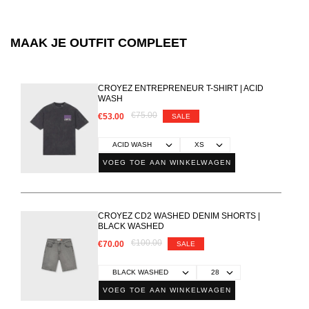
MAAK JE OUTFIT COMPLEET
CROYEZ ENTREPRENEUR T-SHIRT | ACID
WASH
€75.00
€53.00
SALE
VOEG TOE AAN WINKELWAGEN
CROYEZ CD2 WASHED DENIM SHORTS |
BLACK WASHED
€100.00
€70.00
SALE
VOEG TOE AAN WINKELWAGEN