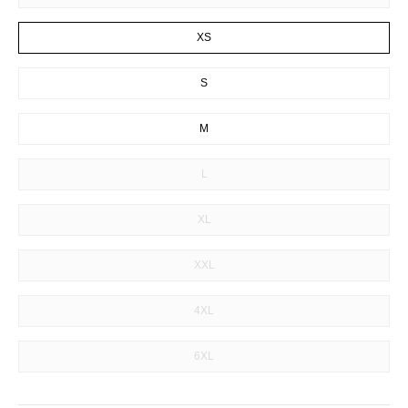
XS
S
M
L
XL
XXL
4XL
6XL