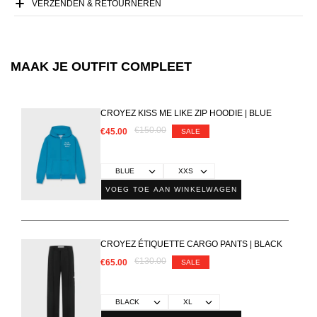
VERZENDEN & RETOURNEREN
MAAK JE OUTFIT COMPLEET
CROYEZ KISS ME LIKE ZIP HOODIE | BLUE
€150.00
€45.00
SALE
VOEG TOE AAN WINKELWAGEN
CROYEZ ÉTIQUETTE CARGO PANTS | BLACK
€130.00
€65.00
SALE