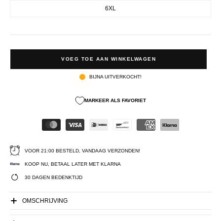
6XL
VOEG TOE AAN WINKELWAGEN
BIJNA UITVERKOCHT!
MARKEER ALS FAVORIET
VOOR 21:00 BESTELD, VANDAAG VERZONDEN!
KOOP NU, BETAAL LATER MET KLARNA
30 DAGEN BEDENKTIJD
OMSCHRIJVING