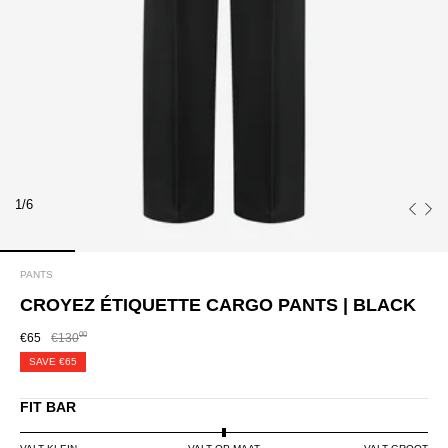
1/6
PANTS
CROYEZ ÉTIQUETTE CARGO PANTS | BLACK
00
€65
€130
SAVE
€65
FIT BAR