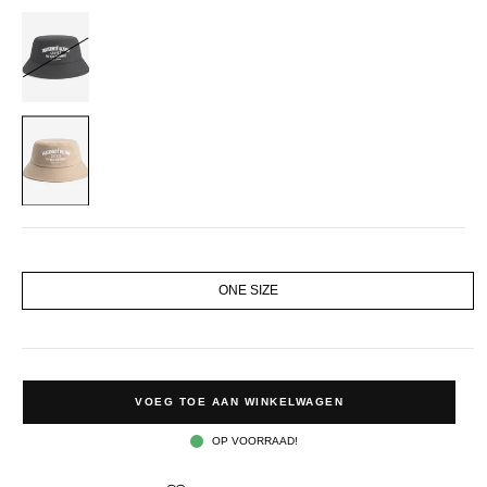
BLACK
STONE
SIZE
ONE SIZE
VOEG TOE AAN WINKELWAGEN
OP VOORRAAD!