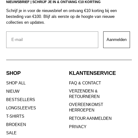
NIEUWSBRIEF | SCHRIJF JE IN & ONTVANG €10 KORTING
Schrijf je in voor de nieuwsbrief en ontvang €10 korting bij een
besteding van €100. Blijf als eerste op de hoogte van nieuwe
collecties en updates.
Email
Aanmelden
SHOP
KLANTENSERVICE
SHOP ALL
FAQ & CONTACT
VERZENDEN &
NIEUW
RETOURNEREN
BESTSELLERS
OVEREENKOMST
LONGSLEEVES
HERROEPEN
T-SHIRTS
RETOUR AANMELDEN
BROEKEN
PRIVACY
SALE