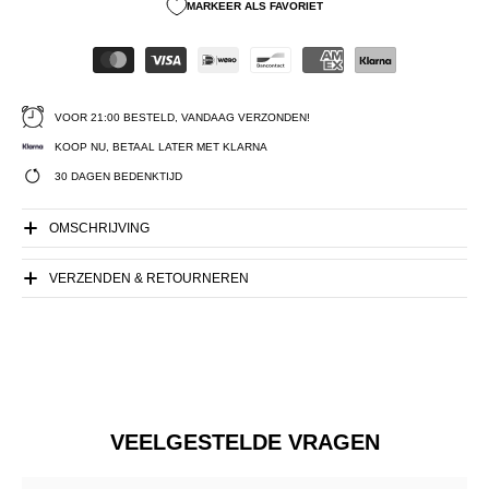
MARKEER ALS FAVORIET
VOOR 21:00 BESTELD, VANDAAG VERZONDEN!
KOOP NU, BETAAL LATER MET KLARNA
30 DAGEN BEDENKTIJD
OMSCHRIJVING
VERZENDEN & RETOURNEREN
VEELGESTELDE VRAGEN