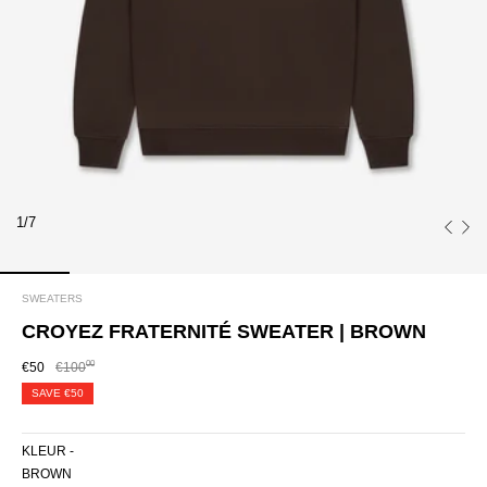
1/7
SWEATERS
CROYEZ FRATERNITÉ SWEATER | BROWN
00
€50
€100
SAVE
€50
KLEUR -
BROWN