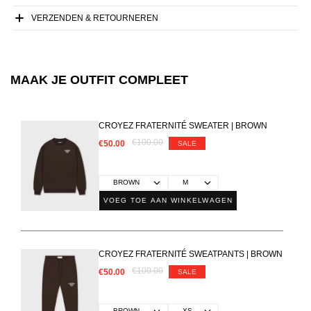
VERZENDEN & RETOURNEREN
MAAK JE OUTFIT COMPLEET
CROYEZ FRATERNITÉ SWEATER | BROWN
€100.00
€50.00
SALE
VOEG TOE AAN WINKELWAGEN
CROYEZ FRATERNITÉ SWEATPANTS | BROWN
€100.00
€50.00
SALE