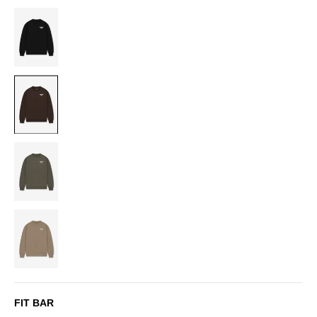
BLACK
BROWN
DUSTY
OLIVE
SAND
FIT BAR