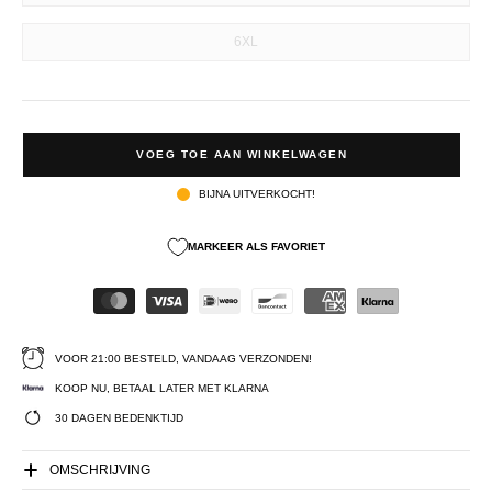
6XL
VOEG TOE AAN WINKELWAGEN
BIJNA UITVERKOCHT!
MARKEER ALS FAVORIET
VOOR 21:00 BESTELD, VANDAAG VERZONDEN!
KOOP NU, BETAAL LATER MET KLARNA
30 DAGEN BEDENKTIJD
OMSCHRIJVING