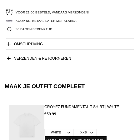
VOOR 21:00 BESTELD, VANDAAG VERZONDEN!
KOOP NU, BETAAL LATER MET KLARNA
30 DAGEN BEDENKTIJD
OMSCHRIJVING
VERZENDEN & RETOURNEREN
MAAK JE OUTFIT COMPLEET
CROYEZ FUNDAMENTAL T-SHIRT | WHITE
€59.99