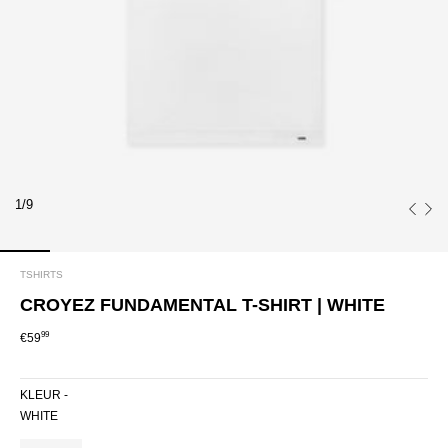
1/9
TSHIRTS
CROYEZ FUNDAMENTAL T-SHIRT | WHITE
99
€59
KLEUR -
WHITE