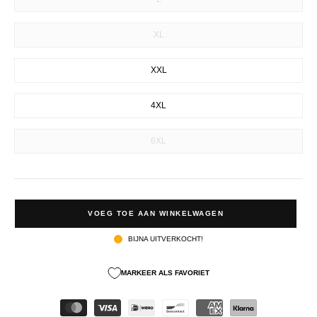
XL
XXL
4XL
6XL
VOEG TOE AAN WINKELWAGEN
BIJNA UITVERKOCHT!
MARKEER ALS FAVORIET