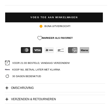
VOEG TOE AAN WINKELWAGEN
BIJNA UITVERKOCHT!
MARKEER ALS FAVORIET
VOOR 21:00 BESTELD, VANDAAG VERZONDEN!
KOOP NU, BETAAL LATER MET KLARNA
30 DAGEN BEDENKTIJD
OMSCHRIJVING
VERZENDEN & RETOURNEREN