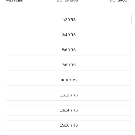
VALT KLEIN
VALT OP MAAT
VALT GROOT
SIZE
1/2 YRS
3/4 YRS
5/6 YRS
7/8 YRS
9/10 YRS
11/12 YRS
13/14 YRS
15/16 YRS