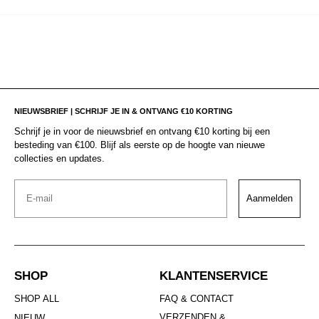
NIEUWSBRIEF | SCHRIJF JE IN & ONTVANG €10 KORTING
Schrijf je in voor de nieuwsbrief en ontvang €10 korting bij een
besteding van €100. Blijf als eerste op de hoogte van nieuwe
collecties en updates.
Email
Aanmelden
SHOP
KLANTENSERVICE
SHOP ALL
FAQ & CONTACT
VERZENDEN &
NIEUW