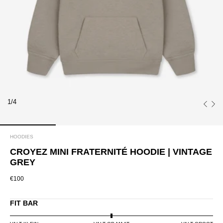
1/4
HOODIES
CROYEZ MINI FRATERNITÉ HOODIE | VINTAGE
GREY
€100
FIT BAR