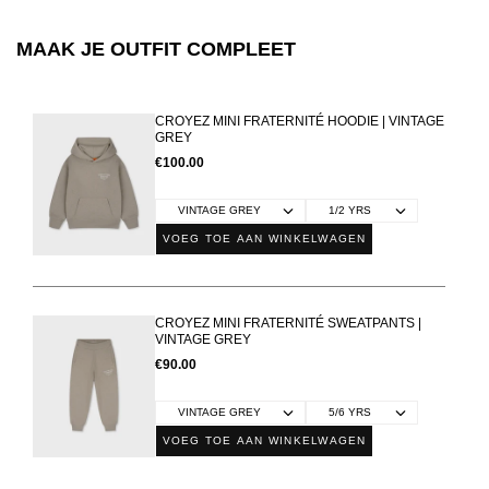
MAAK JE OUTFIT COMPLEET
CROYEZ MINI FRATERNITÉ HOODIE | VINTAGE
GREY
€100.00
VOEG TOE AAN WINKELWAGEN
CROYEZ MINI FRATERNITÉ SWEATPANTS |
VINTAGE GREY
€90.00
VOEG TOE AAN WINKELWAGEN