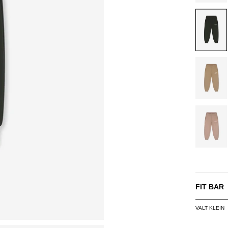
DARK
GREEN
DUSTY
OLIVE
SAND
FIT BAR
VALT KLEIN