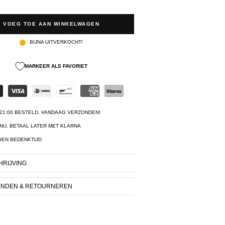
VOEG TOE AAN WINKELWAGEN
BIJNA UITVERKOCHT!
MARKEER ALS FAVORIET
21:00 BESTELD, VANDAAG VERZONDEN!
NU, BETAAL LATER MET KLARNA
GEN BEDENKTIJD
RIJVING
ENDEN & RETOURNEREN