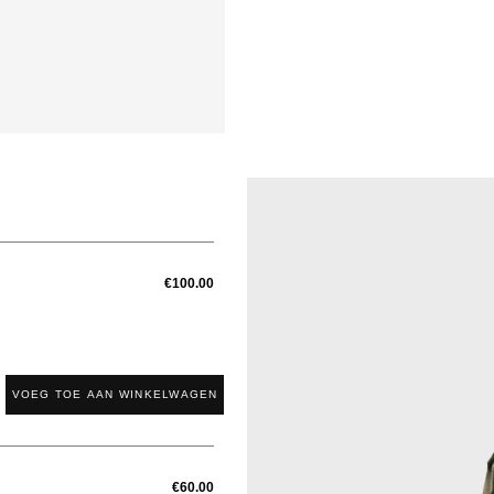
€100.00
VOEG TOE AAN WINKELWAGEN
€60.00