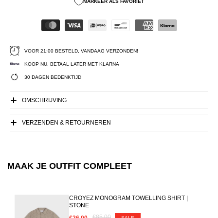
MARKEER ALS FAVORIET
VOOR 21:00 BESTELD, VANDAAG VERZONDEN!
KOOP NU, BETAAL LATER MET KLARNA
30 DAGEN BEDENKTIJD
OMSCHRIJVING
VERZENDEN & RETOURNEREN
MAAK JE OUTFIT COMPLEET
CROYEZ MONOGRAM TOWELLING SHIRT |
STONE
€85.00
€26.00
SALE