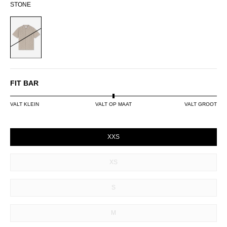
STONE
STONE
FIT BAR
VALT KLEIN
VALT OP MAAT
VALT GROOT
SIZE
XXS
XS
S
M