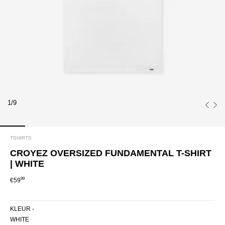
1/9
TSHIRTS
CROYEZ OVERSIZED FUNDAMENTAL T-SHIRT
| WHITE
99
€59
KLEUR -
WHITE