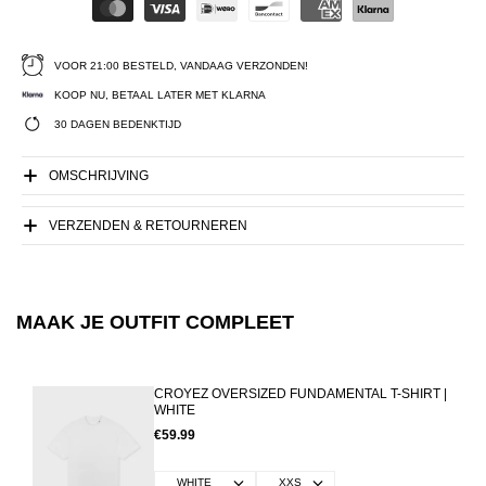
VOOR 21:00 BESTELD, VANDAAG VERZONDEN!
KOOP NU, BETAAL LATER MET KLARNA
30 DAGEN BEDENKTIJD
OMSCHRIJVING
VERZENDEN & RETOURNEREN
MAAK JE OUTFIT COMPLEET
CROYEZ OVERSIZED FUNDAMENTAL T-SHIRT |
WHITE
€59.99