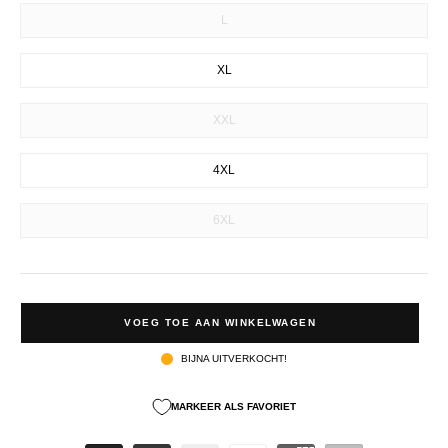
L
XL
XXL
4XL
6XL
VOEG TOE AAN WINKELWAGEN
BIJNA UITVERKOCHT!
MARKEER ALS FAVORIET