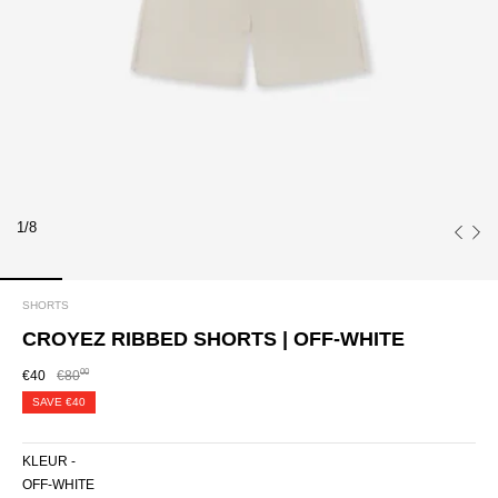
1/8
SHORTS
CROYEZ RIBBED SHORTS | OFF-WHITE
00
€40
€80
SAVE
€40
KLEUR -
OFF-WHITE