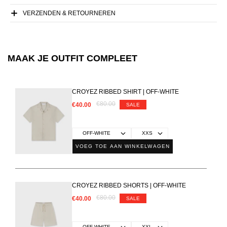
VERZENDEN & RETOURNEREN
MAAK JE OUTFIT COMPLEET
CROYEZ RIBBED SHIRT | OFF-WHITE
€80.00
€40.00
SALE
VOEG TOE AAN WINKELWAGEN
CROYEZ RIBBED SHORTS | OFF-WHITE
€80.00
€40.00
SALE