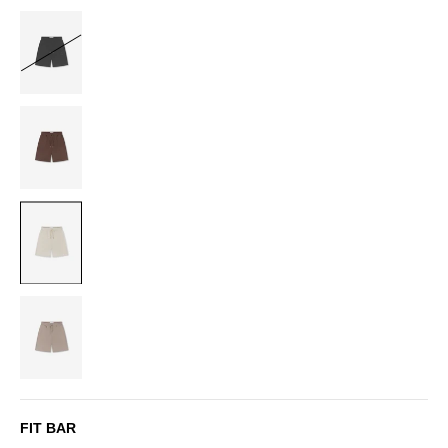
BLACK
BROWN
OFF-
WHITE
SAND
FIT BAR