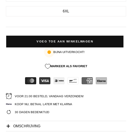
6XL
VOEG TOE AAN WINKELWAGEN
BIJNA UITVERKOCHT!
MARKEER ALS FAVORIET
VOOR 21:00 BESTELD, VANDAAG VERZONDEN!
KOOP NU, BETAAL LATER MET KLARNA
30 DAGEN BEDENKTIJD
OMSCHRIJVING