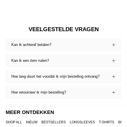
VEELGESTELDE VRAGEN
Kan ik achteraf betalen?
Kan ik een item ruilen?
Hoe lang duurt het voordat ik mijn bestelling ontvang?
Hoe retourneer ik mijn bestelling?
MEER ONTDEKKEN
SHOP ALL
NIEUW
BESTSELLERS
LONGSLEEVES
T-SHIRTS
BRO