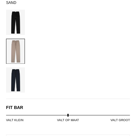
SAND
BLACK
SAND
NAVY
FIT BAR
VALT KLEIN
VALT OP MAAT
VALT GROOT
SIZE