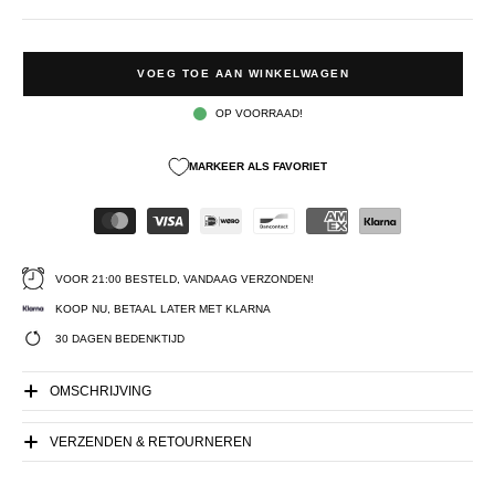
VOEG TOE AAN WINKELWAGEN
OP VOORRAAD!
MARKEER ALS FAVORIET
VOOR 21:00 BESTELD, VANDAAG VERZONDEN!
KOOP NU, BETAAL LATER MET KLARNA
30 DAGEN BEDENKTIJD
OMSCHRIJVING
VERZENDEN & RETOURNEREN