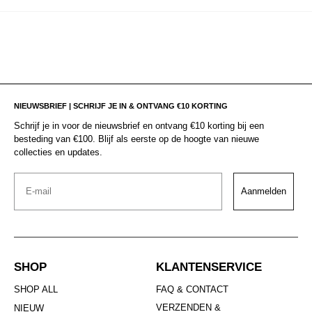
NIEUWSBRIEF | SCHRIJF JE IN & ONTVANG €10 KORTING
Schrijf je in voor de nieuwsbrief en ontvang €10 korting bij een
besteding van €100. Blijf als eerste op de hoogte van nieuwe
collecties en updates.
Email
Aanmelden
SHOP
KLANTENSERVICE
SHOP ALL
FAQ & CONTACT
VERZENDEN &
NIEUW