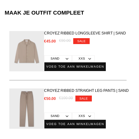
MAAK JE OUTFIT COMPLEET
CROYEZ RIBBED LONGSLEEVE SHIRT | SAND
€90.00
€45.00
SALE
VOEG TOE AAN WINKELWAGEN
CROYEZ RIBBED STRAIGHT LEG PANTS | SAND
€100.00
€50.00
SALE
VOEG TOE AAN WINKELWAGEN