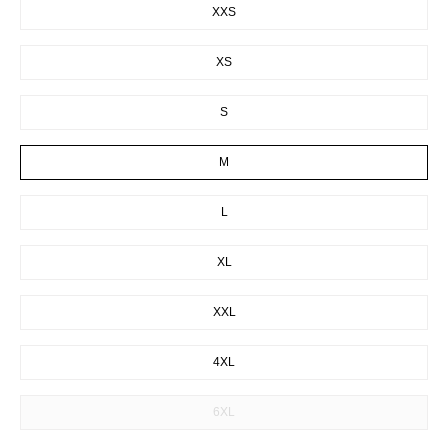
XXS
XS
S
M
L
XL
XXL
4XL
6XL