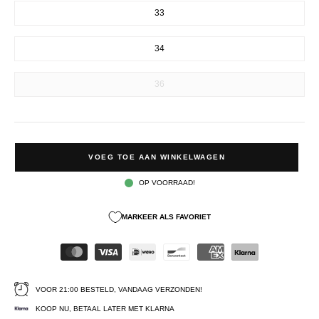
33
34
36
VOEG TOE AAN WINKELWAGEN
OP VOORRAAD!
MARKEER ALS FAVORIET
VOOR 21:00 BESTELD, VANDAAG VERZONDEN!
KOOP NU, BETAAL LATER MET KLARNA