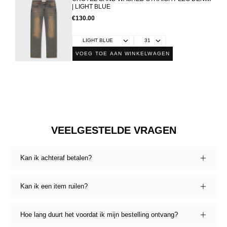
| LIGHT BLUE
€130.00
VOEG TOE AAN WINKELWAGEN
VEELGESTELDE VRAGEN
Kan ik achteraf betalen?
Kan ik een item ruilen?
Hoe lang duurt het voordat ik mijn bestelling ontvang?