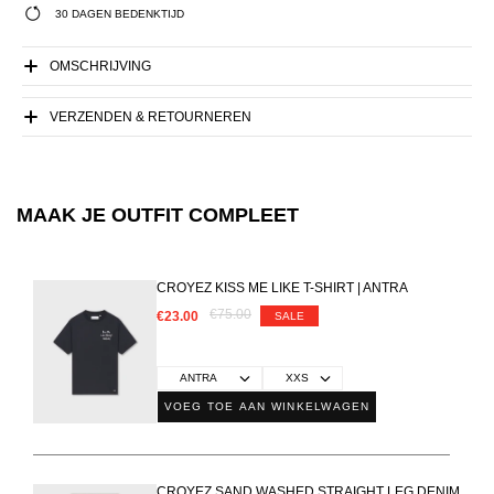
30 DAGEN BEDENKTIJD
OMSCHRIJVING
VERZENDEN & RETOURNEREN
MAAK JE OUTFIT COMPLEET
CROYEZ KISS ME LIKE T-SHIRT | ANTRA
€75.00
€23.00
SALE
VOEG TOE AAN WINKELWAGEN
CROYEZ SAND WASHED STRAIGHT LEG DENIM