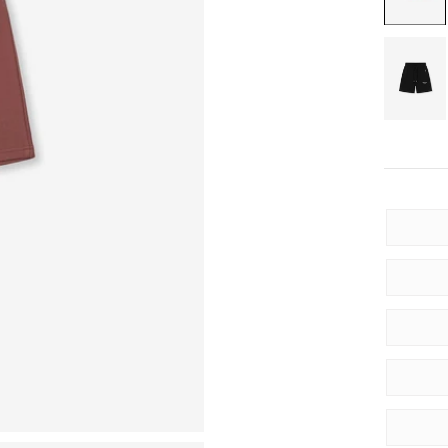
BLACK/
SIZE