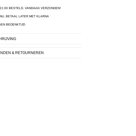
21:00 BESTELD, VANDAAG VERZONDEN!
NU, BETAAL LATER MET KLARNA
GEN BEDENKTIJD
RIJVING
ENDEN & RETOURNEREN