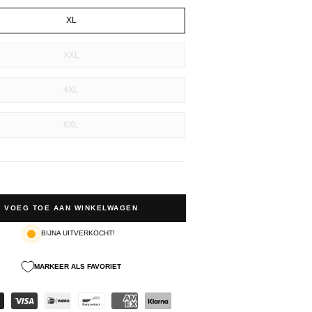
XL
XXL
4XL
6XL
VOEG TOE AAN WINKELWAGEN
BIJNA UITVERKOCHT!
MARKEER ALS FAVORIET