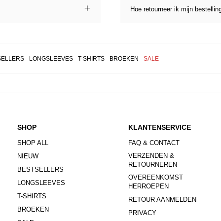
Hoe retourneer ik mijn bestellin
SELLERS
LONGSLEEVES
T-SHIRTS
BROEKEN
SALE
SHOP
KLANTENSERVICE
SHOP ALL
FAQ & CONTACT
VERZENDEN &
NIEUW
RETOURNEREN
BESTSELLERS
OVEREENKOMST
LONGSLEEVES
HERROEPEN
T-SHIRTS
RETOUR AANMELDEN
BROEKEN
PRIVACY