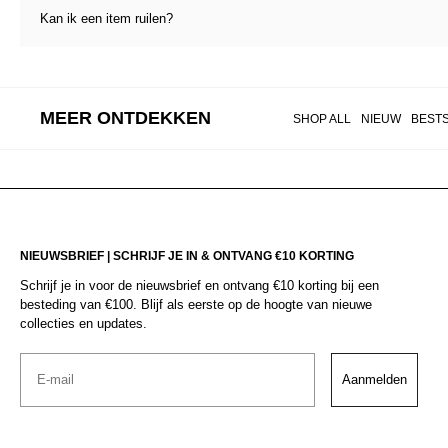
Kan ik een item ruilen?
MEER ONTDEKKEN
SHOP ALL
NIEUW
BEST
NIEUWSBRIEF | SCHRIJF JE IN & ONTVANG €10 KORTING
Schrijf je in voor de nieuwsbrief en ontvang €10 korting bij een
besteding van €100. Blijf als eerste op de hoogte van nieuwe
collecties en updates.
Email
Aanmelden