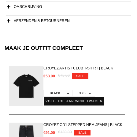
OMSCHRIJVING
VERZENDEN & RETOURNEREN
MAAK JE OUTFIT COMPLEET
CROYEZ ARTIST CLUB T-SHIRT | BLACK
€75.00
€53.00
SALE
VOEG TOE AAN WINKELWAGEN
CROYEZ CD1 STEPPED HEM JEANS | BLACK
€130.00
€91.00
SALE