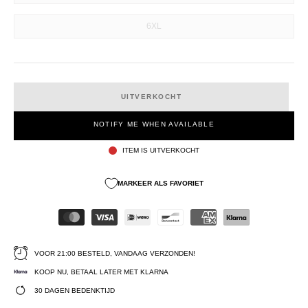
6XL
UITVERKOCHT
NOTIFY ME WHEN AVAILABLE
ITEM IS UITVERKOCHT
MARKEER ALS FAVORIET
VOOR 21:00 BESTELD, VANDAAG VERZONDEN!
KOOP NU, BETAAL LATER MET KLARNA
30 DAGEN BEDENKTIJD