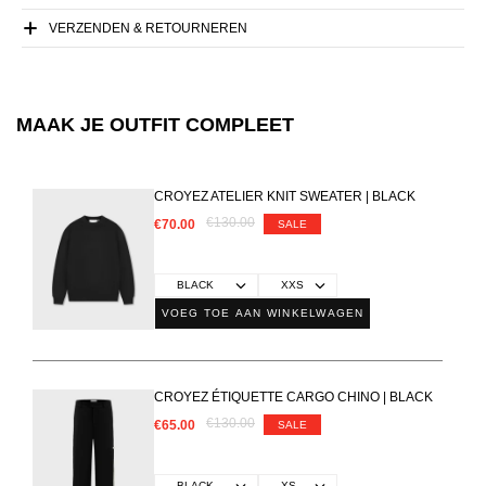
VERZENDEN & RETOURNEREN
MAAK JE OUTFIT COMPLEET
CROYEZ ATELIER KNIT SWEATER | BLACK
€130.00
€70.00
SALE
VOEG TOE AAN WINKELWAGEN
CROYEZ ÉTIQUETTE CARGO CHINO | BLACK
€130.00
€65.00
SALE