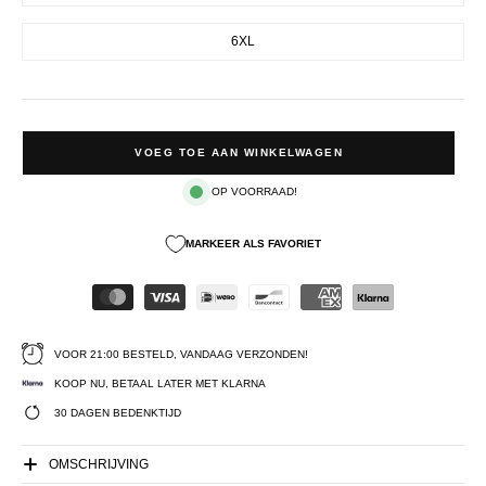
6XL
VOEG TOE AAN WINKELWAGEN
OP VOORRAAD!
MARKEER ALS FAVORIET
VOOR 21:00 BESTELD, VANDAAG VERZONDEN!
KOOP NU, BETAAL LATER MET KLARNA
30 DAGEN BEDENKTIJD
OMSCHRIJVING