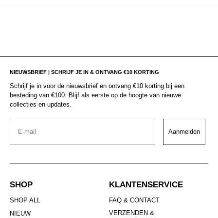
NIEUWSBRIEF | SCHRIJF JE IN & ONTVANG €10 KORTING
Schrijf je in voor de nieuwsbrief en ontvang €10 korting bij een
besteding van €100. Blijf als eerste op de hoogte van nieuwe
collecties en updates.
Email
Aanmelden
SHOP
KLANTENSERVICE
SHOP ALL
FAQ & CONTACT
VERZENDEN &
NIEUW