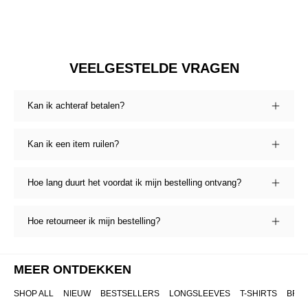
VEELGESTELDE VRAGEN
Kan ik achteraf betalen?
Kan ik een item ruilen?
Hoe lang duurt het voordat ik mijn bestelling ontvang?
Hoe retourneer ik mijn bestelling?
MEER ONTDEKKEN
SHOP ALL
NIEUW
BESTSELLERS
LONGSLEEVES
T-SHIRTS
BRO