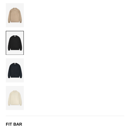
BEIGE
BLACK
NAVY
OFF-
WHITE
FIT BAR