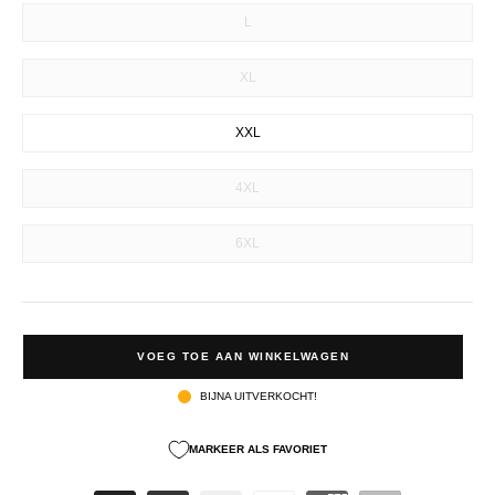
L
XL
XXL
4XL
6XL
VOEG TOE AAN WINKELWAGEN
BIJNA UITVERKOCHT!
MARKEER ALS FAVORIET