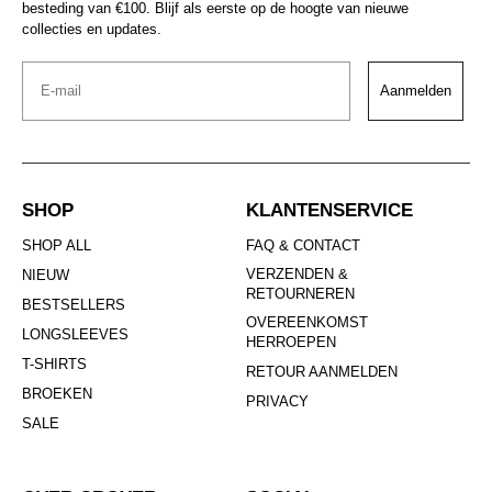
besteding van €100. Blijf als eerste op de hoogte van nieuwe
collecties en updates.
Email
Aanmelden
SHOP
KLANTENSERVICE
SHOP ALL
FAQ & CONTACT
VERZENDEN &
NIEUW
RETOURNEREN
BESTSELLERS
OVEREENKOMST
LONGSLEEVES
HERROEPEN
T-SHIRTS
RETOUR AANMELDEN
BROEKEN
PRIVACY
SALE