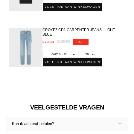
VOEG TOE AAN WINKELWAGEN
CROYEZ CD1 CARPENTER JEANS | LIGHT
BLUE
€129.99
€79.99
SALE
VOEG TOE AAN WINKELWAGEN
VEELGESTELDE VRAGEN
Kan ik achteraf betalen?