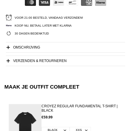
VOOR 21:00 BESTELD, VANDAAG VERZONDEN!
KOOP NU, BETAAL LATER MET KLARNA
30 DAGEN BEDENKTIJD
OMSCHRIJVING
VERZENDEN & RETOURNEREN
MAAK JE OUTFIT COMPLEET
CROYEZ REGULAR FUNDAMENTAL T-SHIRT |
BLACK
€59.99