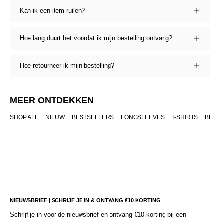
Kan ik een item ruilen?
Hoe lang duurt het voordat ik mijn bestelling ontvang?
Hoe retourneer ik mijn bestelling?
MEER ONTDEKKEN
SHOP ALL
NIEUW
BESTSELLERS
LONGSLEEVES
T-SHIRTS
BRO
NIEUWSBRIEF | SCHRIJF JE IN & ONTVANG €10 KORTING
Schrijf je in voor de nieuwsbrief en ontvang €10 korting bij een