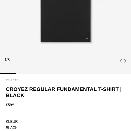
1/8
TSHIRTS
CROYEZ REGULAR FUNDAMENTAL T-SHIRT |
BLACK
99
€59
KLEUR -
BLACK