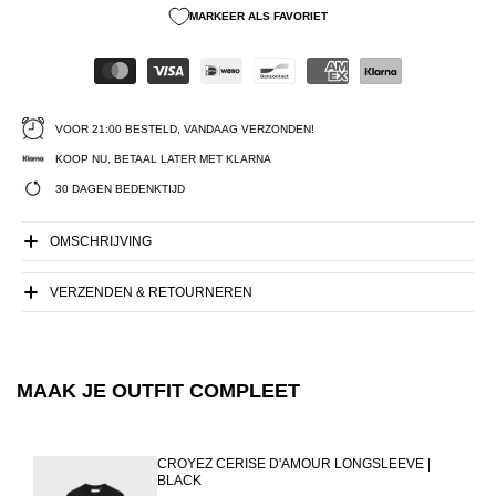
MARKEER ALS FAVORIET
VOOR 21:00 BESTELD, VANDAAG VERZONDEN!
KOOP NU, BETAAL LATER MET KLARNA
30 DAGEN BEDENKTIJD
OMSCHRIJVING
VERZENDEN & RETOURNEREN
MAAK JE OUTFIT COMPLEET
CROYEZ CERISE D'AMOUR LONGSLEEVE |
BLACK