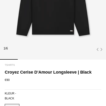
1/6
TSHIRTS
Croyez Cerise D'Amour Longsleeve | Black
€90
KLEUR -
BLACK