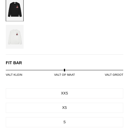
BLACK
WHITE
FIT BAR
VALT KLEIN
VALT OP MAAT
VALT GROOT
SIZE
XXS
XS
S