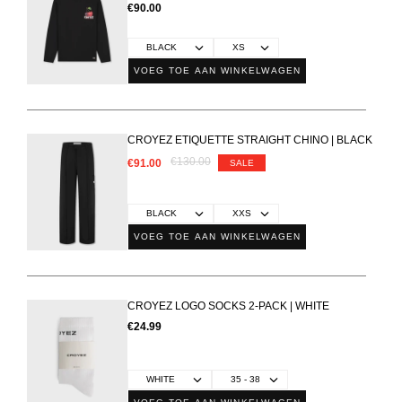
€90.00
VOEG TOE AAN WINKELWAGEN
CROYEZ ETIQUETTE STRAIGHT CHINO | BLACK
€130.00
€91.00
SALE
VOEG TOE AAN WINKELWAGEN
CROYEZ LOGO SOCKS 2-PACK | WHITE
€24.99