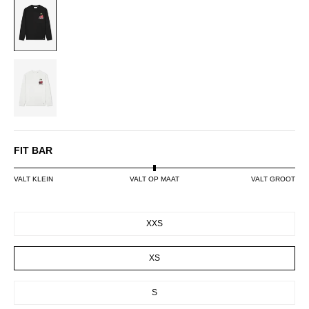
BLACK
WHITE
FIT BAR
VALT KLEIN
VALT OP MAAT
VALT GROOT
SIZE
XXS
XS
S