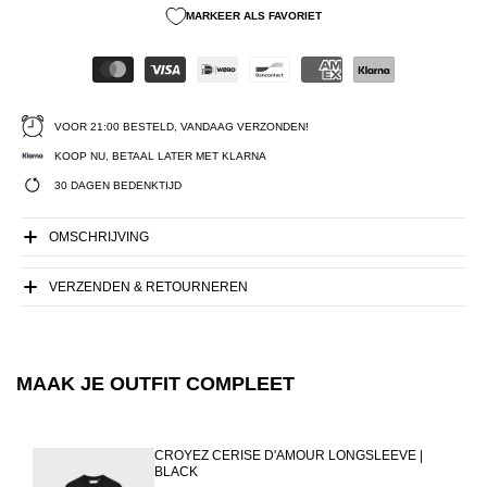
MARKEER ALS FAVORIET
VOOR 21:00 BESTELD, VANDAAG VERZONDEN!
KOOP NU, BETAAL LATER MET KLARNA
30 DAGEN BEDENKTIJD
OMSCHRIJVING
VERZENDEN & RETOURNEREN
MAAK JE OUTFIT COMPLEET
CROYEZ CERISE D'AMOUR LONGSLEEVE |
BLACK