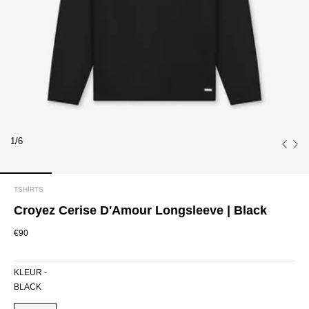
1/6
TSHIRTS
Croyez Cerise D'Amour Longsleeve | Black
€90
KLEUR -
BLACK