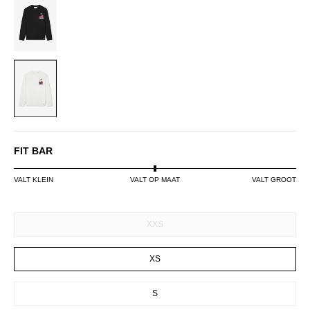
BLACK
WHITE
FIT BAR
VALT KLEIN
VALT OP MAAT
VALT GROOT
SIZE
XXS
XS
S