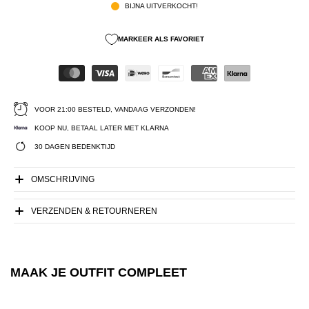
BIJNA UITVERKOCHT!
MARKEER ALS FAVORIET
VOOR 21:00 BESTELD, VANDAAG VERZONDEN!
KOOP NU, BETAAL LATER MET KLARNA
30 DAGEN BEDENKTIJD
OMSCHRIJVING
VERZENDEN & RETOURNEREN
MAAK JE OUTFIT COMPLEET